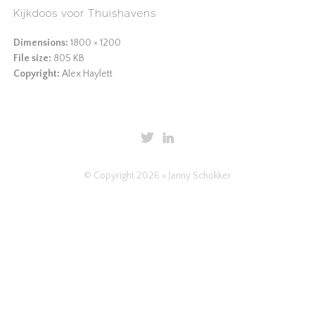
Kijkdoos voor Thuishavens
Dimensions:
1800 × 1200
File size:
805 KB
Copyright:
Alex Haylett
© Copyright 2026 » Janny Schokker