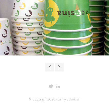
Park Bredelaar
Kijkdoos
© Copyright 2026 » Janny Schokker