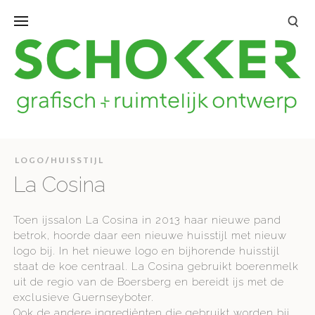
LOGO/HUISSTIJL
La Cosina
Toen ijssalon La Cosina in 2013 haar nieuwe pand
betrok, hoorde daar een nieuwe huisstijl met nieuw
logo bij. In het nieuwe logo en bijhorende huisstijl
staat de koe centraal. La Cosina gebruikt boerenmelk
uit de regio van de Boersberg en bereidt ijs met de
exclusieve Guernseyboter.
Ook de andere ingrediënten die gebruikt worden bij